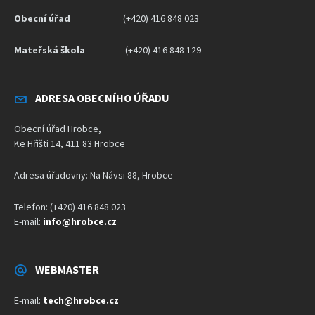
Obecní úřad
(+420) 416 848 023
Mateřská škola
(+420) 416 848 129
ADRESA OBECNÍHO ÚŘADU
Obecní úřad Hrobce,
Ke Hřišti 14, 411 83 Hrobce
Adresa úřadovny: Na Návsi 88, Hrobce
Telefon: (+420) 416 848 023
E-mail:
info@hrobce.cz
WEBMASTER
E-mail:
tech@hrobce.cz