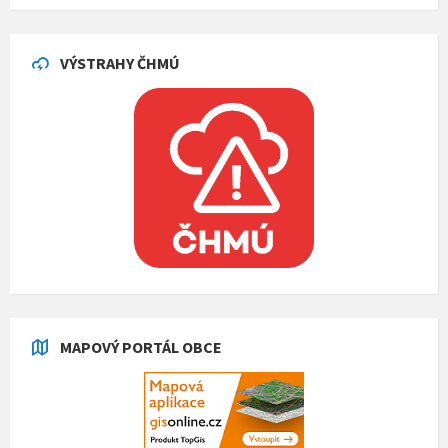
VÝSTRAHY ČHMÚ
MAPOVÝ PORTÁL OBCE