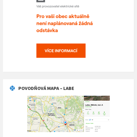
POVODŇOVÁ MAPA – LABE