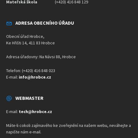
Mateřská škola
(+420) 416 848 129
ADRESA OBECNÍHO ÚŘADU
Obecní úřad Hrobce,
Ke Hřišti 14, 411 83 Hrobce
Adresa úřadovny: Na Návsi 88, Hrobce
Telefon: (+420) 416 848 023
E-mail:
info@hrobce.cz
WEBMASTER
E-mail:
tech@hrobce.cz
Máte-li cokoli zajímavého ke zveřejnění na našem webu, neváhejte a
napište nám e-mail.