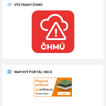
VÝSTRAHY ČHMÚ
MAPOVÝ PORTÁL OBCE