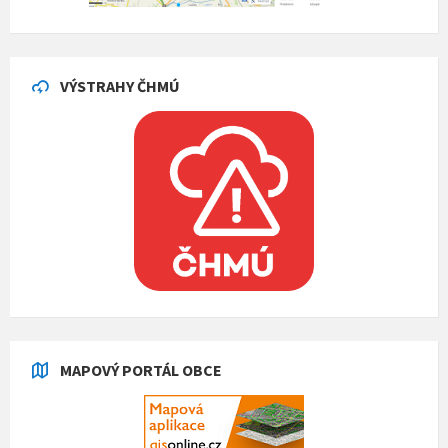
VÝSTRAHY ČHMÚ
MAPOVÝ PORTÁL OBCE