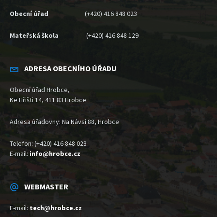
Obecní úřad
(+420) 416 848 023
Mateřská škola
(+420) 416 848 129
ADRESA OBECNÍHO ÚŘADU
Obecní úřad Hrobce,
Ke Hřišti 14, 411 83 Hrobce
Adresa úřadovny: Na Návsi 88, Hrobce
Telefon: (+420) 416 848 023
E-mail:
info@hrobce.cz
WEBMASTER
E-mail:
tech@hrobce.cz