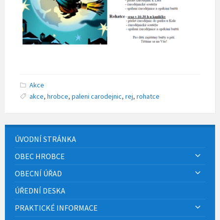
Akce
akce
,
hrobce
,
paleni carodejnic
,
rej
,
rohatce
ÚVODNÍ STRÁNKA
OBEC HROBCE
OBECNÍ ÚŘAD
ÚŘEDNÍ DESKA
PRAKTICKÉ INFORMACE